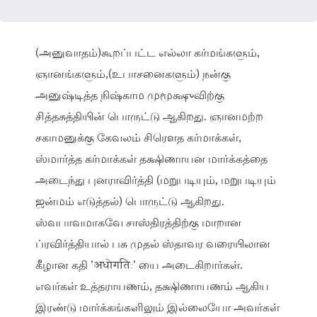
(அனுவாதம்)கூறப்பட்ட எல்லா கர்மங்களும்,
ஞானங்களும்,(உபாசனைகளும்) நன்கு
அனுஷ்டித்த நிஷ்காம முமூக்ஷுவிற்கு
சித்தசுத்தியின் பொருட்டு ஆகிறது. ஞானமற்ற
சகாமனுக்கு கேவலம் சிரௌத கர்மாக்கள்,
ஸ்மார்த்த கர்மாக்கள் தக்ஷிணாயன மார்க்கத்தை
அடைந்து புனராவிர்த்தி (மறுபடியும், மறுபடியும்
ஜன்மம் எடுத்தல்) பொருட்டு ஆகிறது.
ஸ்வபாவமாகவே சாஸ்திரத்திற்கு மாறான
ப்ரவிர்த்தியால் பசு முதல் ஸ்தாவர வரையிலான
கீழான கதி ’अधोगतिः’ யை அடைகிறார்கள்.
எவர்கள் உத்தராயணம், தக்ஷிணாயணம் ஆகிய
இரண்டு மார்க்கங்களிலும் இல்லையோ அவர்கள்