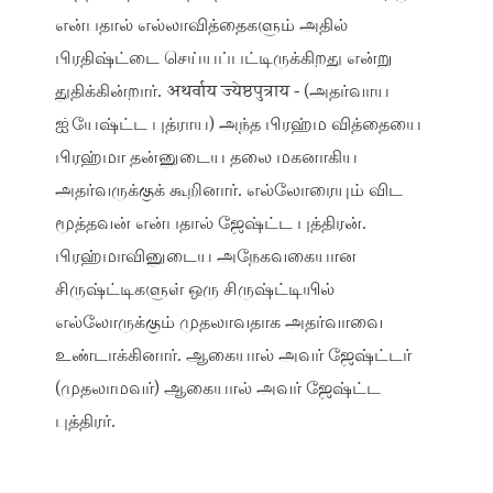
என்பதால் எல்லாவித்தைகளும் அதில்
பிரதிஷ்ட்டை செய்யப்பட்டிருக்கிறது என்று
துதிக்கின்றார். अथर्वाय ज्येष्ठपुत्राय - (அதர்வாய
ஐ்யேஷ்ட்ட புத்ராய) அந்த பிரஹ்ம வித்தையை
பிரஹ்மா தன்னுடைய தலை மகனாகிய
அதர்வருக்குக் கூறினார். எல்லோரையும் விட
மூத்தவன் என்பதால் ஜேஷ்ட்ட புத்திரன்.
பிரஹ்மாவினுடைய அநேகவகையான
சிருஷ்ட்டிகளுள் ஒரு சிருஷ்ட்டியில்
எல்லோருக்கும் முதலாவதாக அதர்வாவை
உண்டாக்கினார். ஆகையால் அவர் ஜேஷ்ட்டர்
(முதலாமவர்) ஆகையால் அவர் ஜேஷ்ட்ட
புத்திரர்.