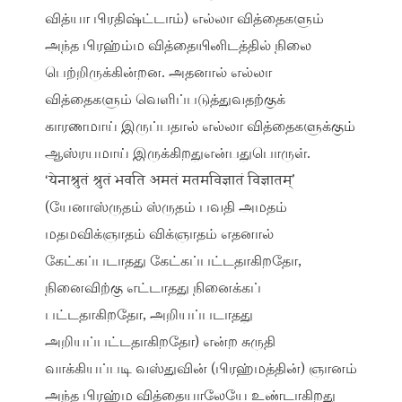
வித்யா பிரதிஷ்ட்டாம்) எல்லா வித்தைகளும்
அந்த பிரஹ்ம்ம வித்தையினிடத்தில் நிலை
பெற்றிருக்கின்றன. அதனால் எல்லா
வித்தைகளும் வெளிப்படுத்துவதற்குக்
காரணமாய் இருப்பதால் எல்லா வித்தைகளுக்கும்
ஆஸ்ரயமாய் இருக்கிறதுஎன்பதுபொருள்.
‘येनाश्रुतं श्रुतं भवति अमतं मतमविज्ञातं विज्ञातम्’
(யேனாஸ்ருதம் ஸ்ருதம் பவதி அமதம்
மதமவிக்ஞாதம் விக்ஞாதம் எதனால்
கேட்கப்படாதது கேட்கப்பட்டதாகிறதோ,
நினைவிற்கு எட்டாதது நினைக்கப்
பட்டதாகிறதோ, அறியப்படாதது
அறியப்பட்டதாகிறதோ) என்ற சுருதி
வாக்கியப்படி வஸ்துவின் (பிரஹ்மத்தின்) ஞானம்
அந்த பிரஹ்ம வித்தையாலேயே உண்டாகிறது