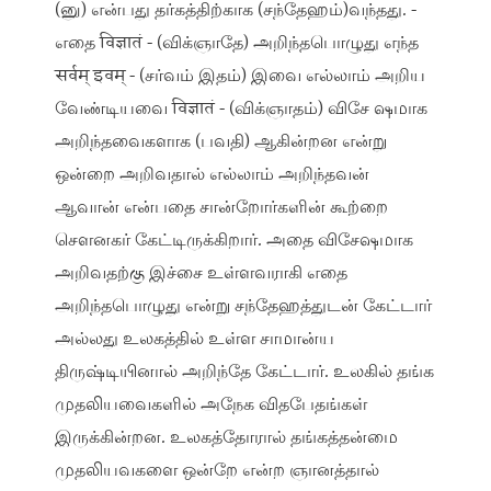
(னு) என்பது தர்கத்திற்காக (சந்தேஹம்)வந்தது. -
எதை विज्ञातं - (விக்ஞாதே) அறிந்தபொழுது எந்த
सर्वम् इवम् - (சர்வம் இதம்) இவை எல்லாம் அறிய
வேண்டியவை विज्ञातं - (விக்ஞாதம்) விசே ஷமாக
அறிந்தவைகளாக (பவதி) ஆகின்றன என்று
ஒன்றை அறிவதால் எல்லாம் அறிந்தவன்
ஆவான் என்பதை சான்றோர்களின் கூற்றை
செளனகர் கேட்டிருக்கிறார். அதை விசேஷமாக
அறிவதற்கு இச்சை உள்ளவராகி எதை
அறிந்தபொழுது என்று சந்தேஹத்துடன் கேட்டார்
அல்லது உலகத்தில் உள்ள சாமான்ய
திருஷ்டியினால் அறிந்தே கேட்டார். உலகில் தங்க
முதலியவைகளில் அநேக விதபேதங்கள்
இருக்கின்றன. உலகத்தோரால் தங்கத்தன்மை
முதலியவகளை ஒன்றே என்ற ஞானத்தால்