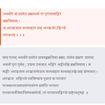
अथर्वणे यां प्रवदेत ब्रह्माथर्वा तां पुरोवाचाङ्गिरे
ब्रह्मविद्याम् ।
स भारद्वाजाय सत्यवहाय प्राह भारद्वाजोऽङ्गिरसे
परावराम् ॥ २ ॥
याम् एताम् अथर्वणे प्रवदेत प्रावदद्ब्रह्मविद्यां ब्रह्मा, तामेव ब्रह्मणः प्राप्ताम्
अथर्वां पुरा पूर्वम् ; उवाच उक्तवान् अङ्गिरे अङ्गीर्नाम्ने ब्रह्मविद्याम् । स
चाङ्गीः भारद्वजाय भरद्वाजगोत्राय सत्यवहाय सत्यवहनाम्ने प्राह प्रोक्तवान् ।
भारद्वाजः अङ्गिरसे स्वशिष्याय पुत्राय वा परावरां
परस्मात्परस्मादवरेणावरेण प्राप्तेति परावरा
परावरसर्वविद्याविषयव्याप्तेर्वा, तां परावरामङ्गिरसे प्राहेत्यनुषङ्गः ॥